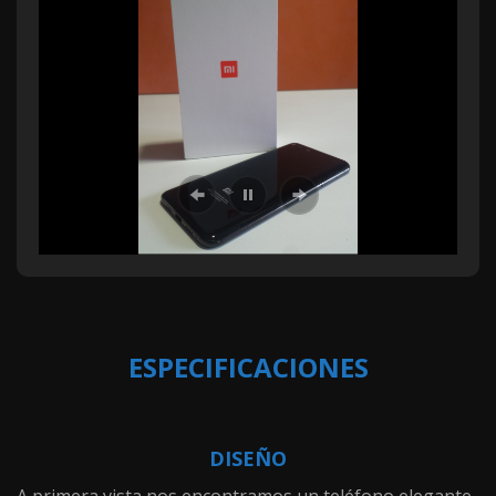
ESPECIFICACIONES
DISEÑO
A primera vista nos encontramos un teléfono elegante