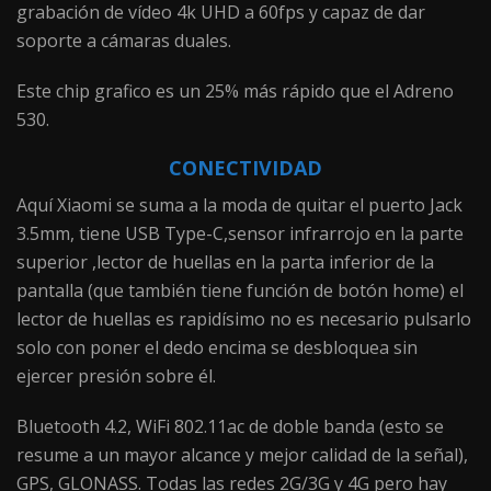
grabación de vídeo 4k UHD a 60fps y capaz de dar
soporte a cámaras duales.
Este chip grafico es un 25% más rápido que el Adreno
530.
CONECTIVIDAD
Aquí Xiaomi se suma a la moda de quitar el puerto Jack
3.5mm, tiene USB Type-C,sensor infrarrojo en la parte
superior ,lector de huellas en la parta inferior de la
pantalla (que también tiene función de botón home) el
lector de huellas es rapidísimo no es necesario pulsarlo
solo con poner el dedo encima se desbloquea sin
ejercer presión sobre él.
Bluetooth 4.2, WiFi 802.11ac de doble banda (esto se
resume a un mayor alcance y mejor calidad de la señal),
GPS, GLONASS. Todas las redes 2G/3G y 4G pero hay