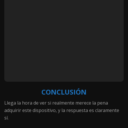
CONCLUSIÓN
Llega la hora de ver si realmente merece la pena
adquirir este dispositivo, y la respuesta es claramente
sí.