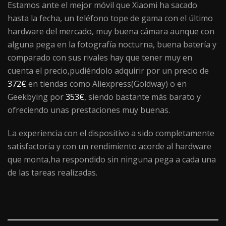
Estamos ante el mejor móvil que Xiaomi ha sacado
hasta la fecha, un teléfono tope de gama con el último
hardware del mercado, muy buena cámara aunque con
alguna pega en la fotografía nocturna, buena batería y
comparado con sus rivales hay que tener muy en
cuenta el precio,pudiéndolo adquirir por un precio de
372€
en tiendas como Aliexpress(Goldway) o en
Geekbying por
353€
, siendo bastante más barato y
ofreciendo unas prestaciones muy buenas.
La experiencia con el dispositivo a sido completamente
satisfactoria y con un rendimiento acorde al hardware
que monta,ha respondido sin ninguna pega a cada una
de las tareas realizadas.