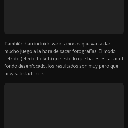
También han incluido varios modos que van a dar
mucho juego a la hora de sacar fotografías. El modo
retrato (efecto bokeh) que esto lo que haces es sacar el
fondo desenfocado, los resultados son muy pero que
muy satisfactorios.