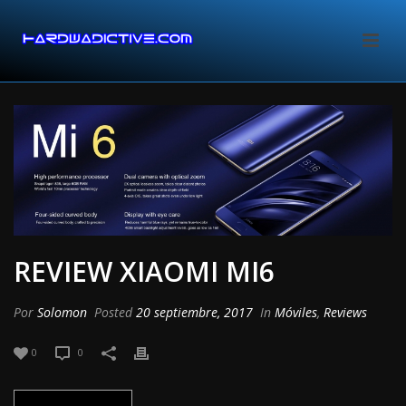
REVIEW XIAOMI MI6
Por
Solomon
Posted
20 septiembre, 2017
In
Móviles
,
Reviews
0
0