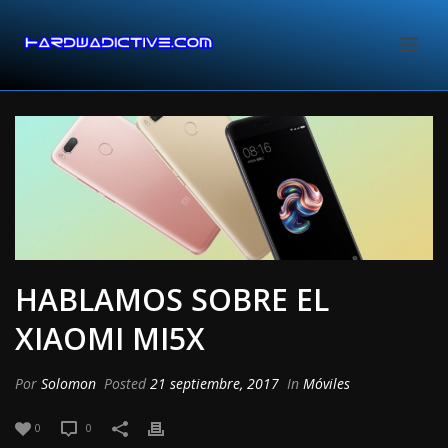
HABLAMOS SOBRE EL
XIAOMI MI5X
Por
Solomon
Posted
21 septiembre, 2017
In
Móviles
0
0