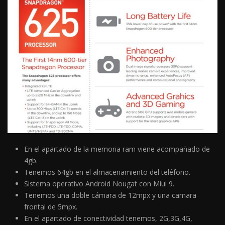
En el apartado de la memoria ram viene acompañado de
4gb.
Tenemos 64gb en el almacenamiento del teléfono.
Sistema operativo Android Nougat con Miui 9.
Tenemos una doble cámara de 12mpx y una camara
frontal de 5mpx.
En el apartado de conectividad tenemos, 2G,3G,4G,