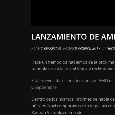
LANZAMIENTO DE AMD
Por
Hardwadictive
Posted
9 octubre, 2017
In
Hard
Hace un tiempo os hablamos de la próxima 
reemplazara a la actual Vega, y recientemen
Esta nuevos datos nos indican que AMD esta
y Septiembre.
Dentro de los mismos informes se habla de
núcleos Navi comparados con Vega, así com
Radeon Virtualized Encode.