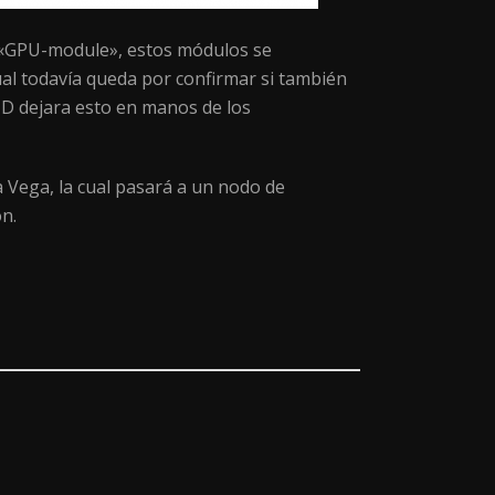
o «GPU-module», estos módulos se
ual todavía queda por confirmar si también
MD dejara esto en manos de los
a Vega, la cual pasará a un nodo de
n.