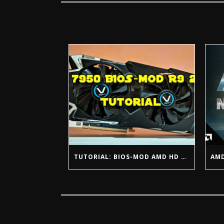
TUTORIAL: BIOS-MOD AMD HD 7950 @ R9 280