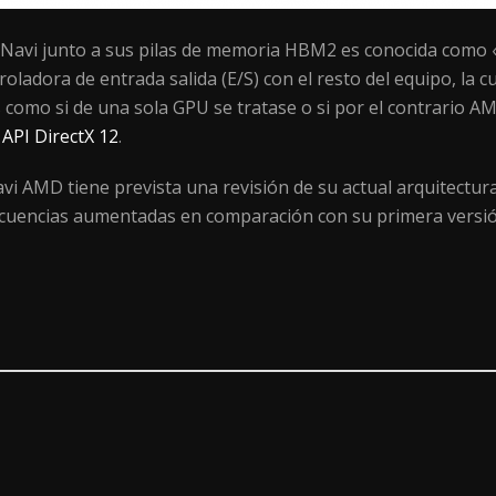
o Navi junto a sus pilas de memoria HBM2 es conocida com
ladora de entrada salida (E/S) con el resto del equipo, la c
como si de una sola GPU se tratase o si por el contrario A
 API DirectX 12
.
vi AMD tiene prevista una revisión de su actual arquitectur
recuencias aumentadas en comparación con su primera versió