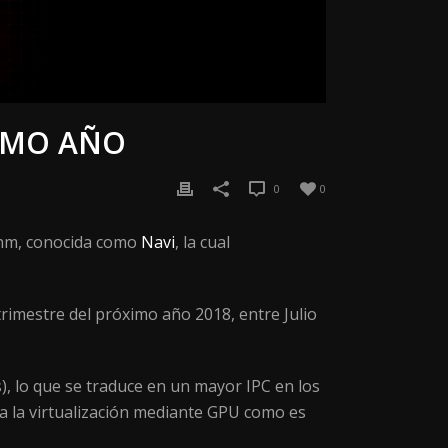
IMO AÑO
0
0
 nm, conocida como
Navi
, la cual
rimestre del próximo año 2018, entre Julio
 lo que se traduce en un mayor IPC en los
 la virtualización mediante GPU como es