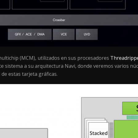
ultichip (MCM), utilizados en sus procesadores
Threadripp
ste sistema a su arquitectura Navi, donde veremos varios nú
e estas tarjeta gráficas.