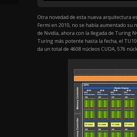
Otra novedad de esta nueva arquitectura es 
Fermi en 2010, no se había aumentado su n
de Nvidia, ahora con la llegada de Turing N
Turing más potente hasta la fecha, el TU1
da un total de 4608 núcleos CUDA, 576 núc