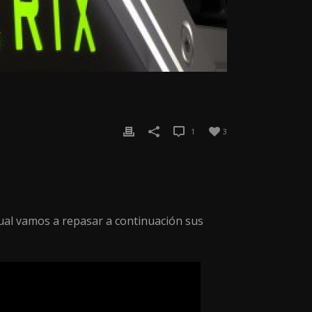
1
3
cual vamos a repasar a continuación sus