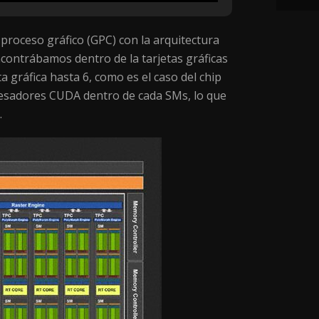
proceso gráfico (GPC) con la arquitectura
ontrábamos dentro de la tarjetas gráficas
 gráfica hasta 6, como es el caso del chip
cesadores CUDA dentro de cada SMs, lo que
.