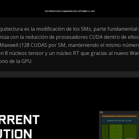
quitectura es la modificación de los SMs, parte fundamental 
núa con la reducción de procesadores CUDA dentro de ellos y
a Maxwell (128 CUDAS por SM, manteniendo el mismo número
 8 núcleos tensor y un núcleo RT que gracias al nuevo Wa
ono de la GPU.