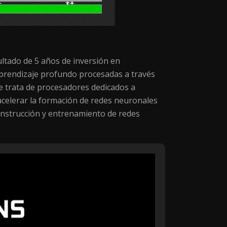
ultado de 5 años de inversión en
 aprendizaje profundo procesadas a través
se trata de procesadores dedicados a
 acelerar la formación de redes neuronales
onstrucción y entrenamiento de redes