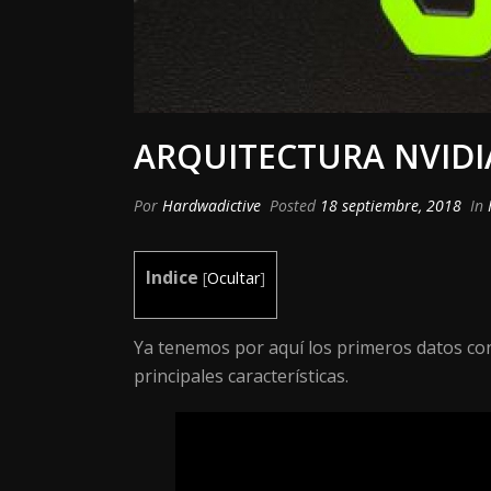
ARQUITECTURA NVIDI
Por
Hardwadictive
Posted
18 septiembre, 2018
In
Indice
[
Ocultar
]
Ya tenemos por aquí los primeros datos con
principales características.