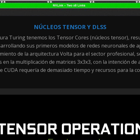
NÚCLEOS TENSOR Y DLSS
ctura Turing tenemos los Tensor Cores (núcleos tensor), res
a desarrollando sus primeros modelos de redes neuronales de
iento de la arquitectura Volta para el sector profesional, 
s en la multiplicación de matrices 3x3x3, con la intención de
que CUDA requería de demasiado tiempo y recursos para la c