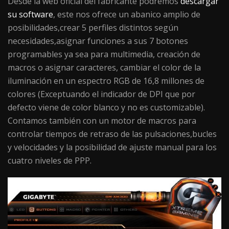
Desde la web oficial del fabricante podremos
descargar
su software
, este nos ofrece un abanico amplio de
posibilidades,crear 5 perfiles distintos según
necesidades,asignar funciones a sus 7 botones
programables ya sea para multimedia, creación de
macros o asignar caracteres, cambiar el color de la
iluminación en un espectro RGB de 16,8 millones de
colores (Exceptuando el indicador de DPI que por
defecto viene de color blanco y no es customizable).
Contamos también con un motor de macros para
controlar tiempos de retraso de las pulsaciones,bucles
y velocidades y la posibilidad de ajuste manual para los
cuatro niveles de PPP.