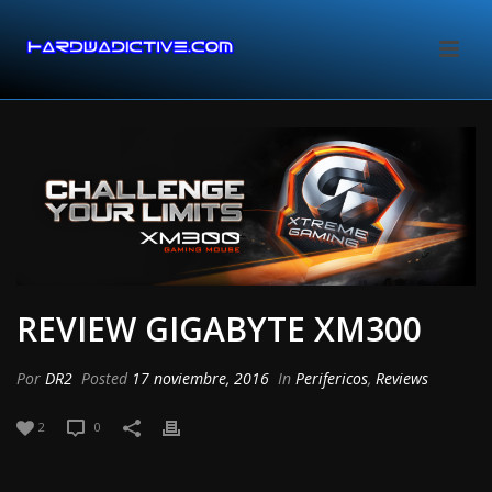
REVIEW GIGABYTE XM300
Por
DR2
Posted
17 noviembre, 2016
In
Perifericos
,
Reviews
2
0