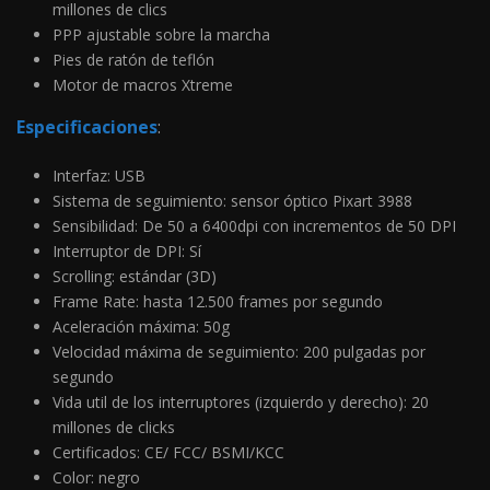
millones de clics
PPP ajustable sobre la marcha
Pies de ratón de teflón
Motor de macros Xtreme
Especificaciones
:
Interfaz: USB
Sistema de seguimiento: sensor óptico Pixart 3988
Sensibilidad: De 50 a 6400dpi con incrementos de 50 DPI
Interruptor de DPI: Sí
Scrolling: estándar (3D)
Frame Rate: hasta 12.500 frames por segundo
Aceleración máxima: 50g
Velocidad máxima de seguimiento: 200 pulgadas por
segundo
Vida util de los interruptores (izquierdo y derecho): 20
millones de clicks
Certificados: CE/ FCC/ BSMI/KCC
Color: negro