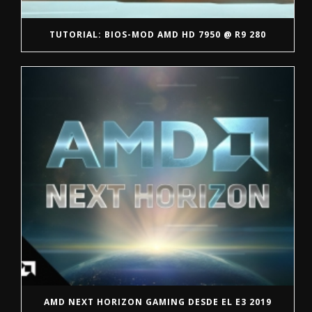
TUTORIAL: BIOS-MOD AMD HD 7950 @ R9 280
AMD NEXT HORIZON GAMING DESDE EL E3 2019