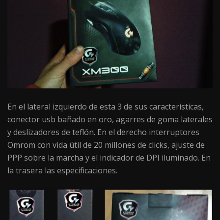
En el lateral izquierdo de esta 3 de sus características,
conector usb bañado en oro, agarres de goma laterales
y deslizadores de teflón. En el derecho interruptores
Omrom con vida útil de 20 millones de clicks, ajuste de
PPP sobre la marcha y el indicador de DPI iluminado. En
la trasera las especificaciones.