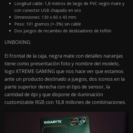
Longitud cable: 1,8 metros de largo de PVC negro mate y
con conector USB chapado en oro
Dimensiones: 130 x 60 x 43 mm.
Peso: 101 gramos (+-3%) sin cable
Dos juegos de recambio de deslizadores de teflón
UNBOXING:
El frontal de la caja, negra mate con detalles naranjas
tiene como presentación foto y nombre del modelo,
logo XTREME GAMING que nos hace ver que estamos
ante un producto destinado a juegos, dos iconos en la
parte superior derecha con el tipo de sensor, la
cantidad de dpi y que dispone de iluminación
customizable RGB con 16,8 millones de combinaciones.