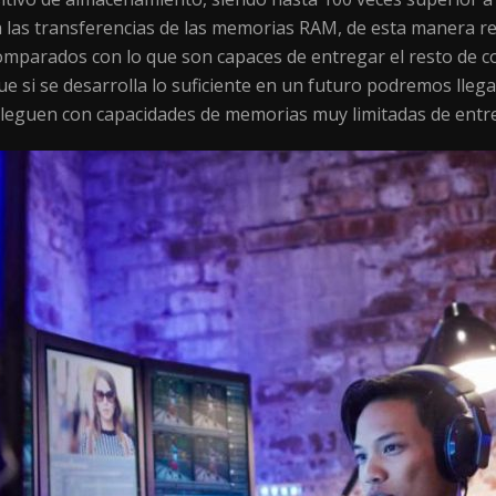
las transferencias de las memorias RAM, de esta manera red
omparados con lo que son capaces de entregar el resto de 
ue si se desarrolla lo suficiente en un futuro podremos llega
e lleguen con capacidades de memorias muy limitadas de entr