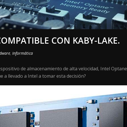
COMPATIBLE CON KABY-LAKE.
dware
,
Informática
dispositivo de almacenamiento de alta velocidad, Intel Optan
 a llevado a Intel a tomar esta decisión?