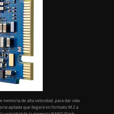
e memoria de alta velocidad, para dar vida
ria apilada que llegará en formato M.2 a
 la velocidad de la memoria NAND Flash