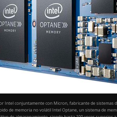
or Intel conjuntamente con Micron, fabricante de sistemas d
ido de memoria no volátil Intel Optane, un sistema de memo
itivo de almacenamiento, siendo hasta 100 veces superior a