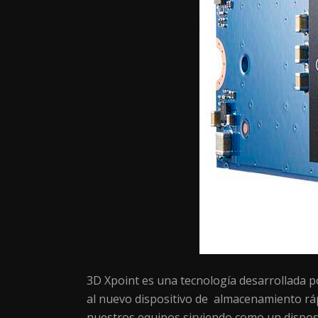
3D Xpoint es una tecnología desarrollada p
al nuevo dispositivo de almacenamiento ráp
nuestros equipos sirviendo como un dispos