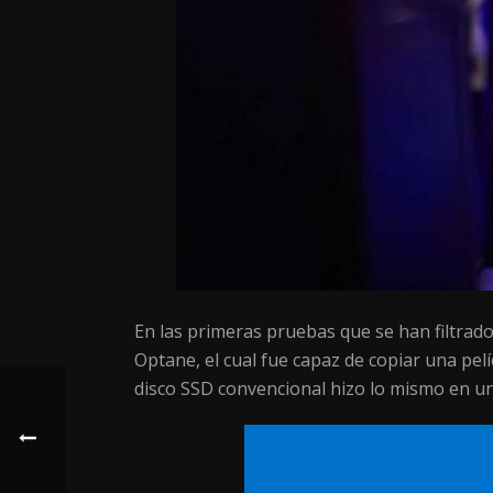
En las primeras pruebas que se han filtrad
Optane, el cual fue capaz de copiar una pe
disco SSD convencional hizo lo mismo en u