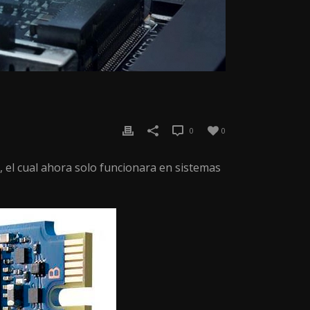
0
0
e, el cual ahora solo funcionara en sistemas