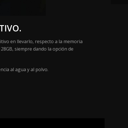
TIVO.
tivo en llevarlo, respecto a la memoria
 128GB, siempre dando la opción de
ncia al agua y al polvo.