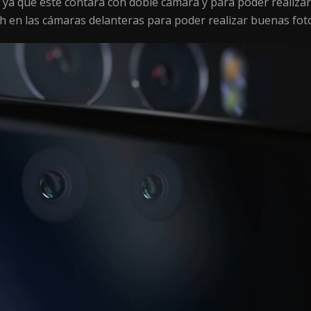
ra ya que este contará con doble cámara y para poder realiz
h en las cámaras delanteras para poder realizar buenas foto