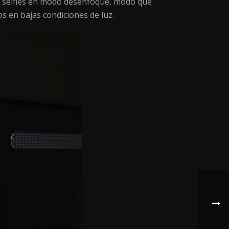
ar selfies en modo desenfoque, modo que
s en bajas condiciones de luz.