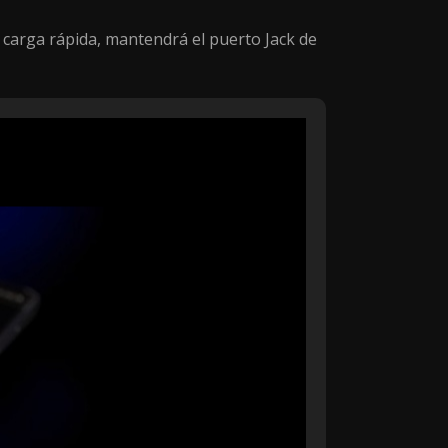
 carga rápida, mantendrá el puerto Jack de