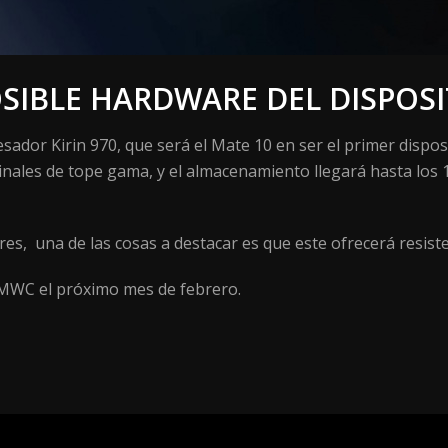
SIBLE HARDWARE DEL DISPOSI
ador Kirin 970, que será el Mate 10 en ser el primer disposi
inales de tope gama, y el almacenamiento llegará hasta los
res, una de las cosas a destacar es que este ofrecerá resiste
 MWC el próximo mes de febrero.