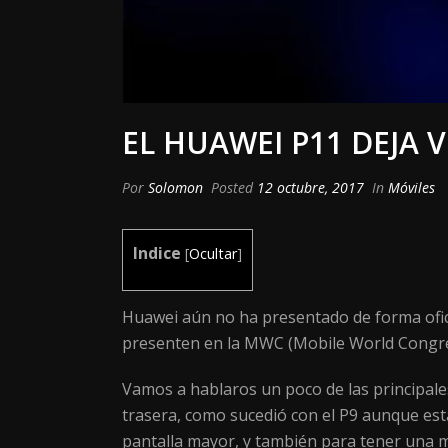
EL HUAWEI P11 DEJA 
Por
Solomon
Posted
12 octubre, 2017
In
Móviles
Indice
[
Ocultar
]
Huawei aún no ha presentado de forma ofici
presenten en la MWC (Mobile World Congres
Vamos a hablaros un poco de las principales
trasera, como sucedió con el P9 aunque está
pantalla mayor, y también para tener una m