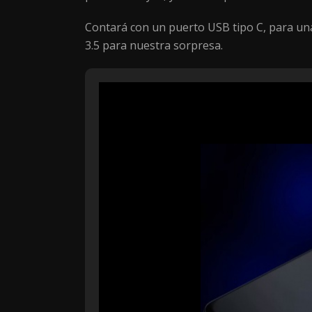
Contará con un puerto USB tipo C, para una
3.5 para nuestra sorpresa.