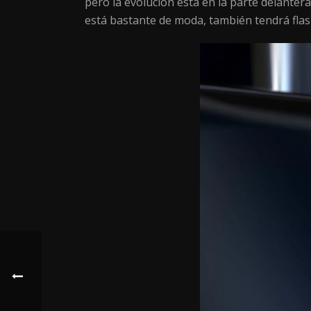
pero la evolución está en la parte delante
está bastante de moda, también tendrá flas