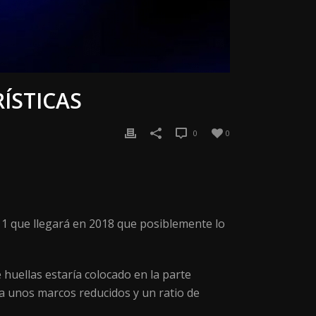
ÍSTICAS
0
0
P11 que llegará en 2018 que posiblemente lo
 huellas estaría colocado en la parte
ía unos marcos reducidos y un ratio de