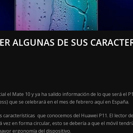
VER ALGUNAS DE SUS CARACTER
al el Mate 10 y ya ha salido información de lo que será el 
s) que se celebrará en el mes de febrero aquí en España.
 características que conocemos del Huawei P11. El lector de
 vez en forma circular, esto se debería a que el móvil tendr
ayor ergonomía del dispositivo.