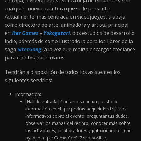
de ropa, a videojuegos. Nunca deja de embarcarse en
cualquier nueva aventura que se le presenta.
Actualmente, más centrada en videojuegos, trabaja
como directora de arte, animadora y artista principal
en
Iter Games
y
Yokogatari
, dos estudios de desarrollo
indie, además de como ilustradora para los libros de la
saga
S
irenSong
(a la vez que realiza encargos freelance
para clientes particulares.
Tendrán a disposición de todos los asistentes los
siguientes servicios:
Información:
[Hall de entrada] Contamos con un puesto de
información en el que podrás adquirir los trípticos
informativos sobre el evento, preguntar tus dudas,
observar los mapas del recinto, conocer más sobre
las actividades, colaboradores y patrocinadores que
ayudan a que CometCon’17 sea posible.