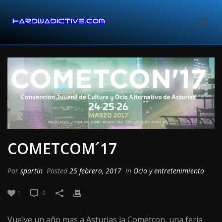
COMETCOM´17
Por
spartin
Posted
25 febrero, 2017
In
Ocio y entretenimiento
1
0
Vuelve un año mas a Asturias la Cometcon, una feria