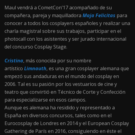
Maul vendrá a CometCon’17 acompañado de su
compañera, pareja y maquilladora
Maja Felicitas
para
conocer a todos los cosplayers españoles y realizar una
charla magistral sobre sus trabajos, participar en el
photocall con los asistentes y ser jurado internacional
del concurso Cosplay Stage.
Cristina
, más conocida por su nombre
artístico
Limnauth
, es una gran cosplayer alemana que
empezó sus andaduras en el mundo del cosplay en
2006. Tal es su pasión por los vestuarios de cine y
teatro que convirtió en Técnico de Corte y Confección
para especializarse en esos campos.
Aunque es alemana ha residido y representado a
España en diversos concursos, tales como en el
Eurocosplay de Londres en 2014 y el European Cosplay
Gathering de París en 2016, consiguiendo en éste el