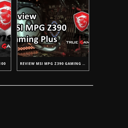
100
REVIEW MSI MPG Z390 GAMING PLUS