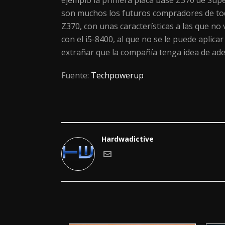
ejemplo la primera placa base Z370 de Super
son muchos los futuros compradores de toda
Z370, con unas características a las que n
con el i5-8400, al que no se le puede aplica
extrañar que la compañía tenga idea de ade
Fuente:
Techpowerup
Hardwadictive