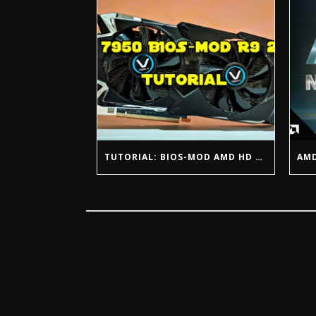
TUTORIAL: BIOS-MOD AMD HD 7950 @ R9 280