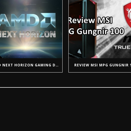
AMD NEXT HORIZON GAMING DESDE EL E3 2019
REVIEW MSI MPG GUNGNIR 