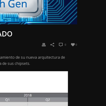
TADO
0
0
nzamiento de su nueva arquitectura de
a de sus chipsets.