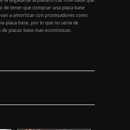
 la llegada de la plataforma. Intel sabe que
ho de tener que comprar una placa base
no van a amortizar con procesadores como
ia placa base, por lo que no seria de
s de placas base mas económicas.