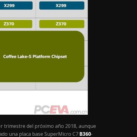
er trimestre del próximo año 2018, aunque
elado una placa base SuperMicro C7
B360
-