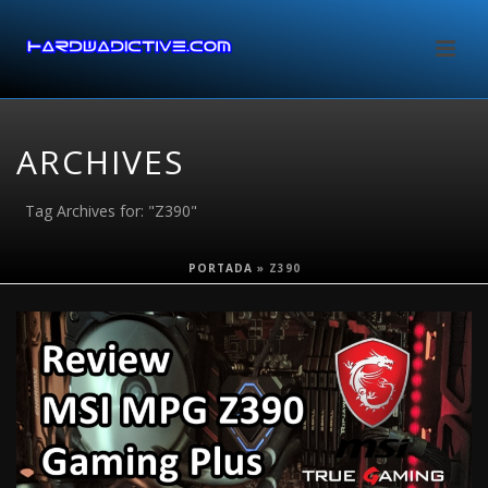
ARCHIVES
Tag Archives for: "Z390"
PORTADA
»
Z390