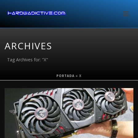
ARCHIVES
Tag Archives for: "X"
PORTADA
»
X