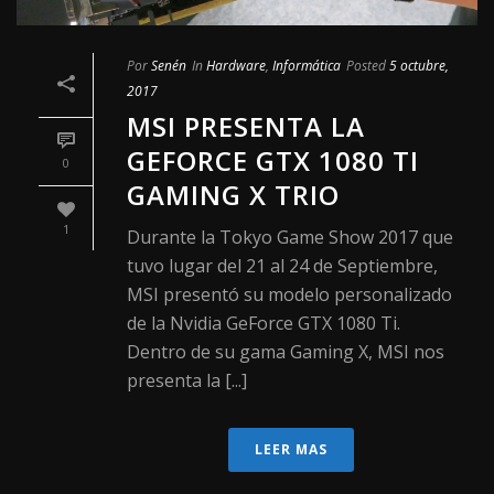
Por
Senén
In
Hardware
,
Informática
Posted
5 octubre,
2017
MSI PRESENTA LA
GEFORCE GTX 1080 TI
0
GAMING X TRIO
1
Durante la Tokyo Game Show 2017 que
tuvo lugar del 21 al 24 de Septiembre,
MSI presentó su modelo personalizado
de la Nvidia GeForce GTX 1080 Ti.
Dentro de su gama Gaming X, MSI nos
presenta la [...]
LEER MAS