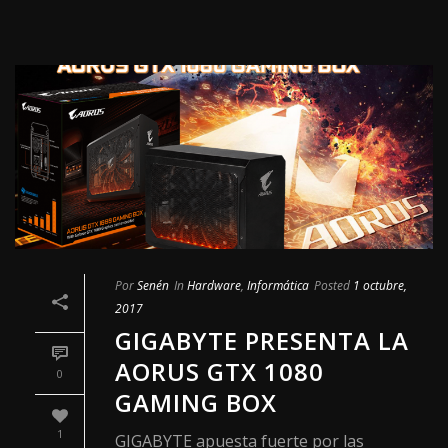
Por
Senén
In
Hardware
,
Informática
Posted
1 octubre,
2017
GIGABYTE PRESENTA LA
AORUS GTX 1080
0
GAMING BOX
1
GIGABYTE apuesta fuerte por las