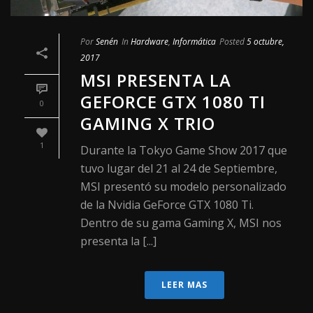
Por
Senén
In
Hardware
,
Informática
Posted
5 octubre,
2017
MSI PRESENTA LA
GEFORCE GTX 1080 TI
0
GAMING X TRIO
1
Durante la Tokyo Game Show 2017 que
tuvo lugar del 21 al 24 de Septiembre,
MSI presentó su modelo personalizado
de la Nvidia GeForce GTX 1080 Ti.
Dentro de su gama Gaming X, MSI nos
presenta la [...]
LEER MAS