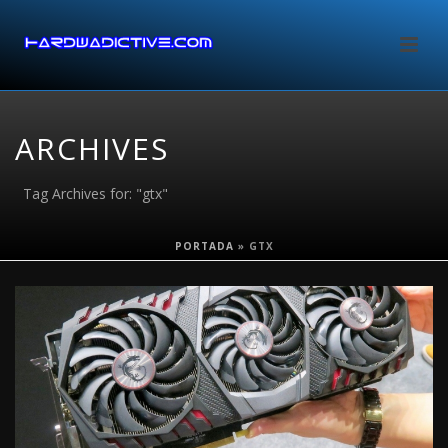
ARCHIVES
Tag Archives for: "gtx"
PORTADA
»
GTX